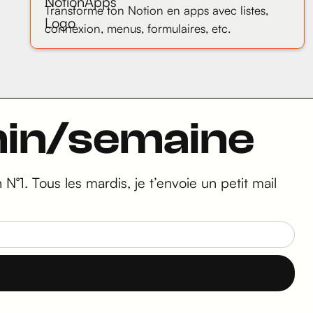
Transforme ton Notion en apps avec listes,
connexion, menus, formulaires, etc.
5min/semaine
N°1. Tous les mardis, je t’envoie un petit mail