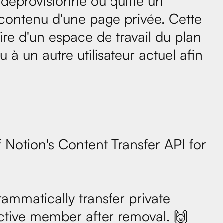
, déprovisionné ou quitte un
le contenu d'une page privée. Cette
ire d'un espace de travail du plan
 à un autre utilisateur actuel afin
 Notion's Content Transfer API for
mmatically transfer private
tive member after removal. 🙌