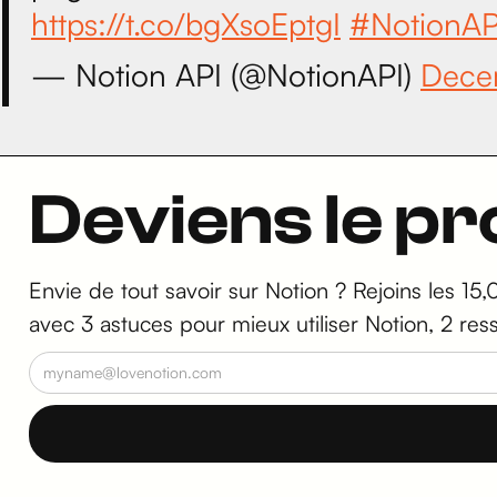
https://t.co/bgXsoEptgI
#NotionAP
— Notion API (@NotionAPI)
Dece
Deviens le p
Envie de tout savoir sur Notion ? Rejoins les 15,
avec 3 astuces pour mieux utiliser Notion, 2 res