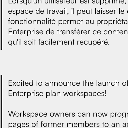
Lorsqu'un utilisateur est supprimé
espace de travail, il peut laisser 
fonctionnalité permet au propriéta
Enterprise de transférer ce contenu
qu'il soit facilement récupéré.
Excited to announce the launch of
Enterprise plan workspaces!
Workspace owners can now progra
pages of former members to an ac