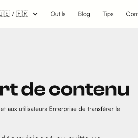
🇺🇸 / 🇫🇷
Outils
Blog
Tips
Com
ert de contenu
t aux utilisateurs Enterprise de transférer le