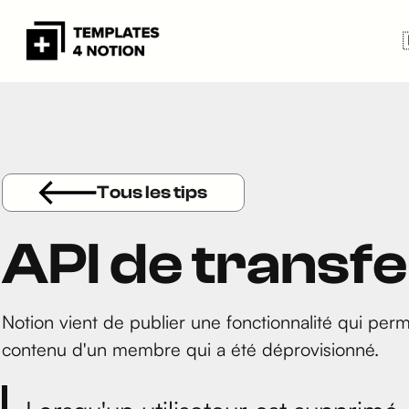
Tous les tips
API de transf
Notion vient de publier une fonctionnalité qui perme
contenu d'un membre qui a été déprovisionné.