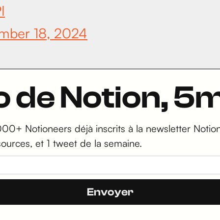
I
mber 18, 2024
ro de Notion, 
000+ Notioneers déjà inscrits à la newsletter Notion 
sources, et 1 tweet de la semaine.