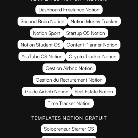
Dashboard Freelance Notion
Second Brain Notion
Notion Money Tracker
Notion Sport
Startup OS Notion
Notion Student OS
Content Planner Notion
YouTube OS Notion
Crypto Tracker Notion
Gestion Airbnb Notion
Gestion du Recrutement Notion
Guide Airbnb Notion
Real Estate Notion
Time Tracker Notion
TEMPLATES NOTION GRATUIT
Solopreneur Starter OS