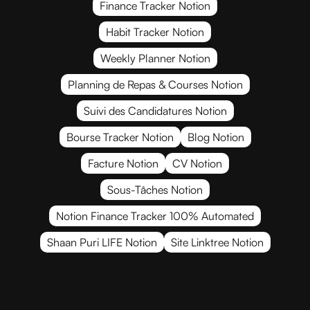
Finance Tracker Notion
Habit Tracker Notion
Weekly Planner Notion
Planning de Repas & Courses Notion
Suivi des Candidatures Notion
Bourse Tracker Notion
Blog Notion
Facture Notion
CV Notion
Sous-Tâches Notion
Notion Finance Tracker 100% Automated
Shaan Puri LIFE Notion
Site Linktree Notion