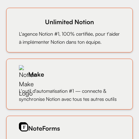
Unlimited Notion
L'agence Notion #1, 100% certifiée, pour t'aider
à implémenter Notion dans ton équipe.
Make
L'outil d'automatisation #1 — connecte &
synchronise Notion avec tous tes autres outils
NoteForms