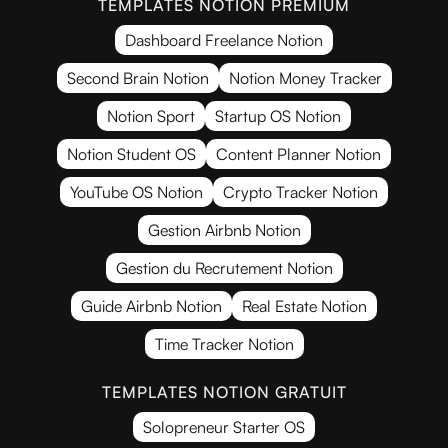
TEMPLATES NOTION PREMIUM
Dashboard Freelance Notion
Second Brain Notion
Notion Money Tracker
Notion Sport
Startup OS Notion
Notion Student OS
Content Planner Notion
YouTube OS Notion
Crypto Tracker Notion
Gestion Airbnb Notion
Gestion du Recrutement Notion
Guide Airbnb Notion
Real Estate Notion
Time Tracker Notion
TEMPLATES NOTION GRATUIT
Solopreneur Starter OS