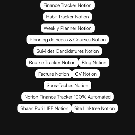
Finance Tracker Notion
Habit Tracker Notion
Weekly Planner Notion
Planning de Repas & Courses Notion
Suivi des Candidatures Notion
Bourse Tracker Notion
Blog Notion
Facture Notion
CV Notion
Sous-Tâches Notion
Notion Finance Tracker 100% Automated
Shaan Puri LIFE Notion
Site Linktree Notion