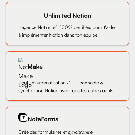
Unlimited Notion
L'agence Notion #1, 100% certifiée, pour t'aider
à implémenter Notion dans ton équipe.
Make
L'outil d'automatisation #1 — connecte &
synchronise Notion avec tous tes autres outils
NoteForms
Crée des formulaires et
synchronise