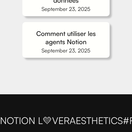
données
September 23, 2025
Comment utiliser les
agents Notion
September 23, 2025
NOTION L💛VER
AESTHETICS
#