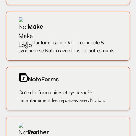
Make
L'outil d'automatisation #1 — connecte &
synchronise Notion avec tous tes autres outils
NoteForms
Crée des formulaires et
synchronise
instantanément les réponses avec Notion.
Feather