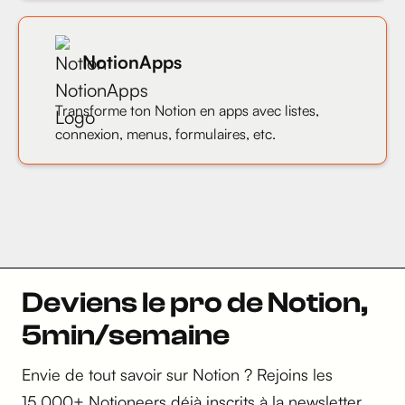
NotionApps
Transforme ton Notion en apps avec listes,
connexion, menus, formulaires, etc.
Deviens le pro de Notion,
5min/semaine
Envie de tout savoir sur Notion ? Rejoins les
15,000+ Notioneers déjà inscrits à la newsletter