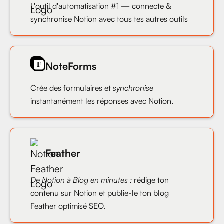
L'outil d'automatisation #1 — connecte &
synchronise Notion avec tous tes autres outils
NoteForms
Crée des formulaires et
synchronise
instantanément les réponses avec Notion.
Feather
De Notion à Blog en minutes :
rédige ton
contenu sur Notion et publie-le ton blog
Feather optimisé SEO.