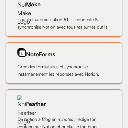
Make
L'outil d'automatisation #1 — connecte &
synchronise Notion avec tous tes autres outils
NoteForms
Crée des formulaires et
synchronise
instantanément les réponses avec Notion.
Feather
De Notion à Blog en minutes :
rédige ton
contenu sur Notion et publie-le ton blog