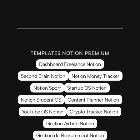
TEMPLATES NOTION PREMIUM
Dashboard Freelance Notion
Second Brain Notion
Notion Money Tracker
Notion Sport
Startup OS Notion
Notion Student OS
Content Planner Notion
YouTube OS Notion
Crypto Tracker Notion
Gestion Airbnb Notion
Gestion du Recrutement Notion