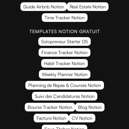
Guide Airbnb Notion
Real Estate Notion
Time Tracker Notion
TEMPLATES NOTION GRATUIT
Solopreneur Starter OS
Finance Tracker Notion
Habit Tracker Notion
Weekly Planner Notion
Planning de Repas & Courses Notion
Suivi des Candidatures Notion
Bourse Tracker Notion
Blog Notion
Facture Notion
CV Notion
Sous-Tâches Notion