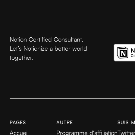
Notion Certified Consultant.
Let’s Notionize a better world
together.
PAGES
AUTRE
SUIS-
Accueil
Programme d'affiliation
Twitte