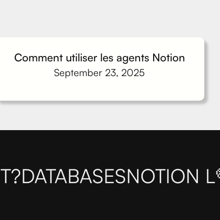
Comment utiliser les agents Notion
September 23, 2025
T?
DATABASES
NOTION L