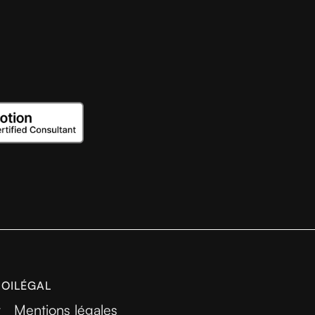
MOI
LÉGAL
r
Mentions légales