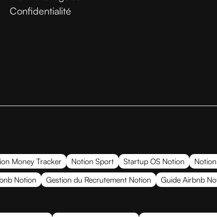
Confidentialité
ion Money Tracker
Notion Sport
Startup OS Notion
Notion
rbnb Notion
Gestion du Recrutement Notion
Guide Airbnb No