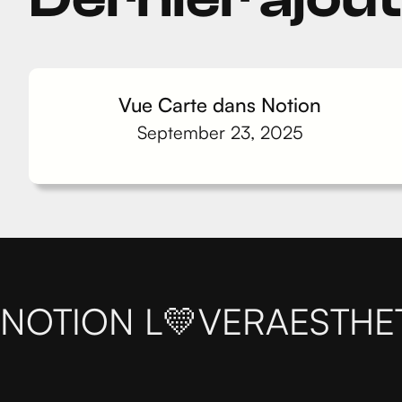
Vue Carte dans Notion
September 23, 2025
NOTION L💛VER
AESTHE