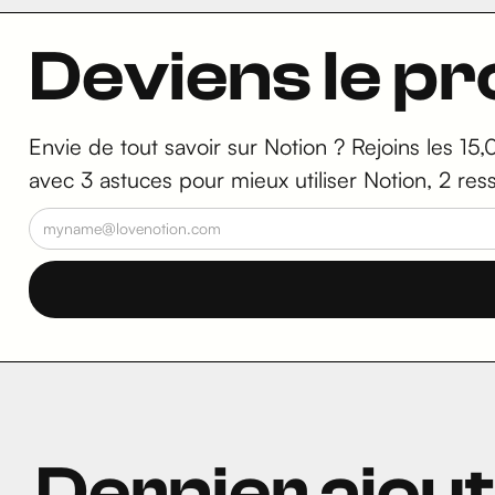
Deviens le p
Envie de tout savoir sur Notion ? Rejoins les 15,
avec 3 astuces pour mieux utiliser Notion, 2 res
Dernier ajou