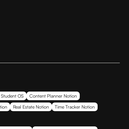
 Student OS
Content Planner Notion
tion
Real Estate Notion
Time Tracker Notion