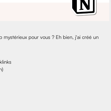
p mystérieux pour vous ? Eh bien, j'ai créé un
klinks
n)