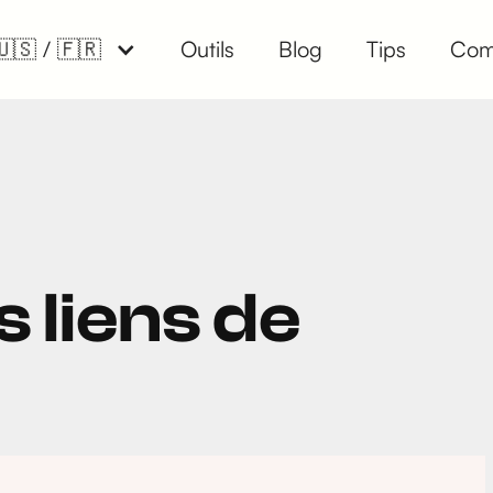
🇺🇸 / 🇫🇷
Outils
Blog
Tips
Com
s liens de