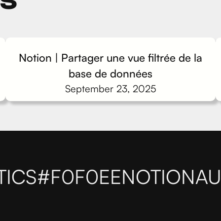
Notion | Partager une vue filtrée de la
base de données
September 23, 2025
TICS
#F0F0EE
NOTIONAU