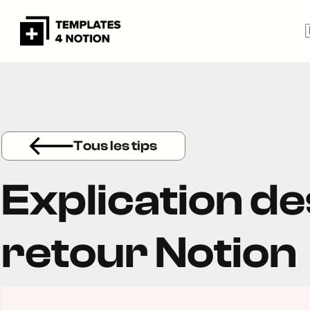
Tous les tips
Explication de
retour Notion