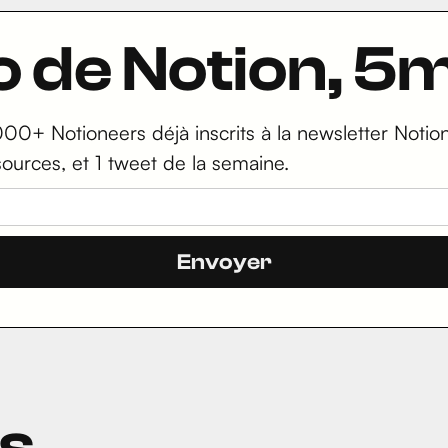
ro de Notion, 
000+ Notioneers déjà inscrits à la newsletter Notion 
sources, et 1 tweet de la semaine.
ts