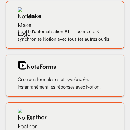
Make
L'outil d'automatisation #1 — connecte &
synchronise Notion avec tous tes autres outils
NoteForms
Crée des formulaires et
synchronise
instantanément les réponses avec Notion.
Feather