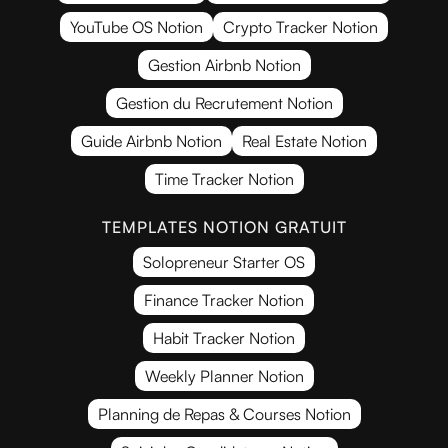
YouTube OS Notion
Crypto Tracker Notion
Gestion Airbnb Notion
Gestion du Recrutement Notion
Guide Airbnb Notion
Real Estate Notion
Time Tracker Notion
TEMPLATES NOTION GRATUIT
Solopreneur Starter OS
Finance Tracker Notion
Habit Tracker Notion
Weekly Planner Notion
Planning de Repas & Courses Notion