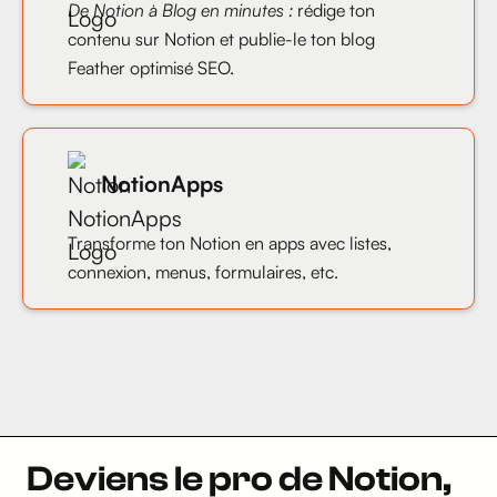
De Notion à Blog en minutes :
rédige ton
contenu sur Notion et publie-le ton blog
Feather optimisé SEO.
NotionApps
Transforme ton Notion en apps avec listes,
connexion, menus, formulaires, etc.
Deviens le pro de Notion,