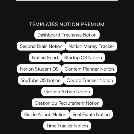
TEMPLATES NOTION PREMIUM
Dashboard Freelance Notion
Second Brain Notion
Notion Money Tracker
Notion Sport
Startup OS Notion
Notion Student OS
Content Planner Notion
YouTube OS Notion
Crypto Tracker Notion
Gestion Airbnb Notion
Gestion du Recrutement Notion
Guide Airbnb Notion
Real Estate Notion
Time Tracker Notion