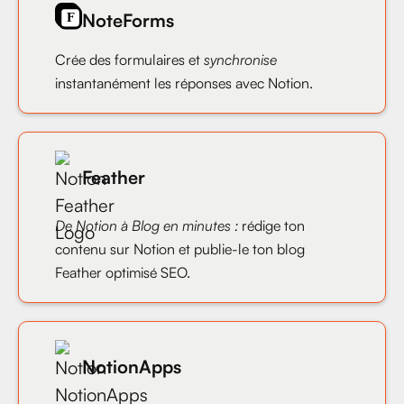
NoteForms
Crée des formulaires et
synchronise
instantanément les réponses avec Notion.
Feather
De Notion à Blog en minutes :
rédige ton
contenu sur Notion et publie-le ton blog
Feather optimisé SEO.
NotionApps