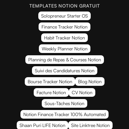
TEMPLATES NOTION GRATUIT
Solopreneur Starter OS
Finance Tracker Notion
Habit Tracker Notion
Weekly Planner Notion
Planning de Repas & Courses Notion
Suivi des Candidatures Notion
Bourse Tracker Notion
Blog Notion
Facture Notion
CV Notion
Sous-Tâches Notion
Notion Finance Tracker 100% Automated
Shaan Puri LIFE Notion
Site Linktree Notion