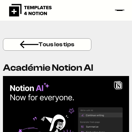
Tous les tips
Académie Notion AI