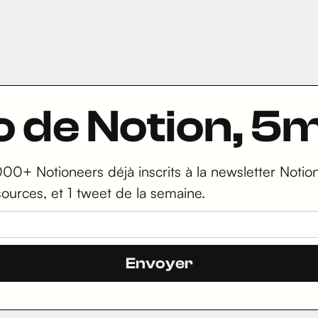
ro de Notion, 
000+ Notioneers déjà inscrits à la newsletter Notion 
sources, et 1 tweet de la semaine.