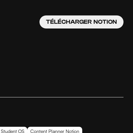
TÉLÉCHARGER NOTION
 Student OS
Content Planner Notion