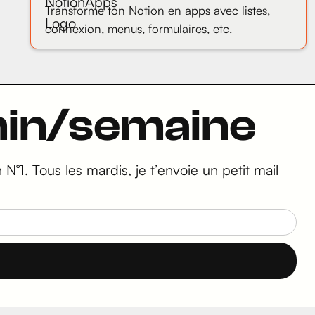
Transforme ton Notion en apps avec listes,
connexion, menus, formulaires, etc.
5min/semaine
N°1. Tous les mardis, je t’envoie un petit mail