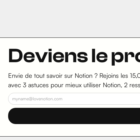
Deviens le p
Envie de tout savoir sur Notion ? Rejoins les 15,
avec 3 astuces pour mieux utiliser Notion, 2 res