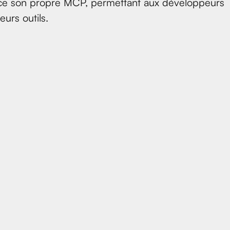
urce son propre MCP, permettant aux développeurs
urs outils.