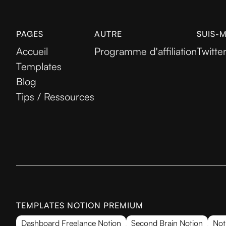
PAGES
AUTRE
SUIS-
Accueil
Programme d'affiliation
Twitte
Templates
Blog
Tips / Ressources
TEMPLATES NOTION PREMIUM
Dashboard Freelance Notion
Second Brain Notion
Not