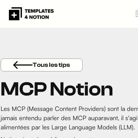
Tous les tips
MCP Notion
Les MCP (Message Content Providers) sont la dern
jamais entendu parler des MCP auparavant, il s'agit
alimentées par les Large Language Models (LLM).