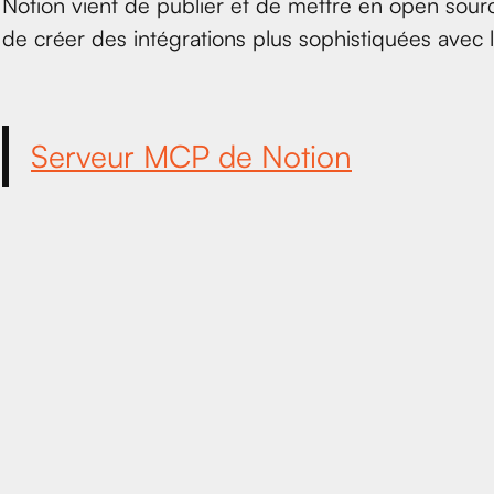
Notion vient de publier et de mettre en open so
de créer des intégrations plus sophistiquées avec le
Serveur MCP de Notion