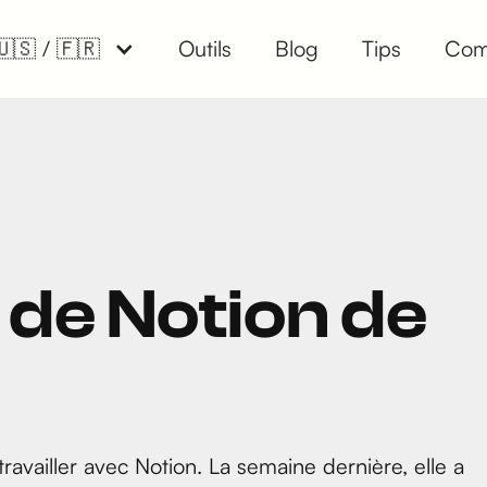
🇺🇸 / 🇫🇷
Outils
Blog
Tips
Com
 de Notion de
availler avec Notion. La semaine dernière, elle a