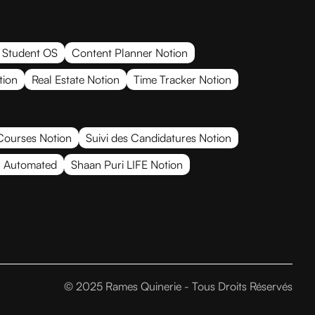
 Student OS
Content Planner Notion
tion
Real Estate Notion
Time Tracker Notion
Courses Notion
Suivi des Candidatures Notion
% Automated
Shaan Puri LIFE Notion
© 2025 Rames Quinerie - Tous Droits Réservés