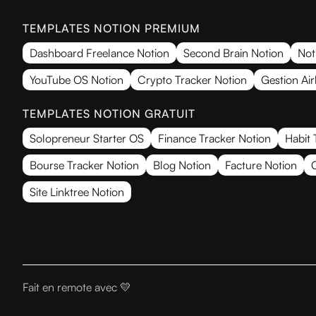
TEMPLATES NOTION PREMIUM
Dashboard Freelance Notion
Second Brain Notion
Not
YouTube OS Notion
Crypto Tracker Notion
Gestion Ai
TEMPLATES NOTION GRATUIT
Solopreneur Starter OS
Finance Tracker Notion
Habit 
Bourse Tracker Notion
Blog Notion
Facture Notion
Site Linktree Notion
Fait
en remote avec 💛