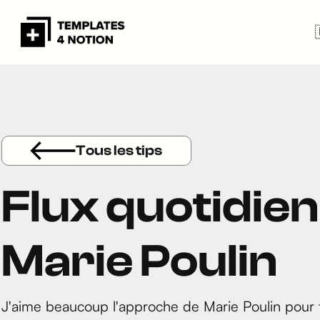
Tous les tips
Flux quotidien
Marie Poulin
J'aime beaucoup l'approche de Marie Poulin pour tr