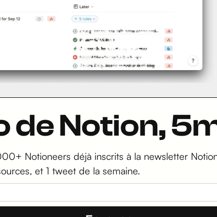
ro de Notion, 
000+ Notioneers déjà inscrits à la newsletter Notion 
sources, et 1 tweet de la semaine.