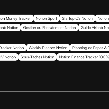
ion Money Tracker
Notion Sport
Startup OS Notion
Notion
rbnb Notion
Gestion du Recrutement Notion
Guide Airbnb No
Tracker Notion
Weekly Planner Notion
Planning de Repas & 
CV Notion
Sous-Tâches Notion
Notion Finance Tracker 100