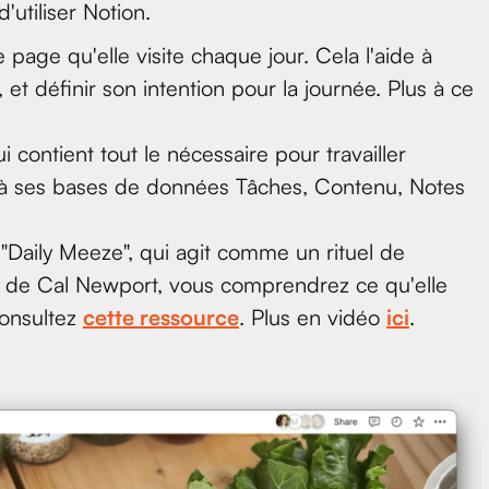
d'utiliser Notion.
page qu'elle visite chaque jour. Cela l'aide à
, et définir son intention pour la journée. Plus à ce
i contient tout le nécessaire pour travailler
es à ses bases de données Tâches, Contenu, Notes
ge "Daily Meeze", qui agit comme un rituel de
il de Cal Newport, vous comprendrez ce qu'elle
consultez
cette ressource
. Plus en vidéo
ici
.