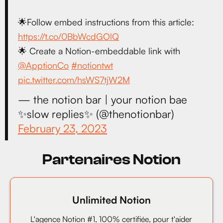
🌟Follow embed instructions from this article:
https://t.co/0BbWcdGOlQ
🌟 Create a Notion-embeddable link with
@ApptionCo
#notiontwt
pic.twitter.com/hsWS7tjW2M
— the notion bar | your notion bae
✨slow replies✨ (@thenotionbar)
February 23, 2023
Partenaires Notion
Unlimited Notion
L'agence Notion #1, 100% certifiée, pour t'aider