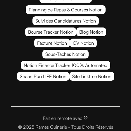
Planning de Repas & Courses Notion
Suivi des Candidatures Notion
Bourse Tracker Notion
Blog Notion
Facture Notion
CV Notion
Sous-Tâches Notion
Notion Finance Tracker 100% Automated
Shaan Puri LIFE Notion
Site Linktree Notion
Fait
en remote avec 💛
© 2025 Rames Quinerie - Tous Droits Réservés