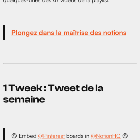
Plongez dans la maîtrise des notions
1 Tweek : Tweet de la
semaine
😍 Embed
@Pinterest
boards in
@NotionHQ
😍