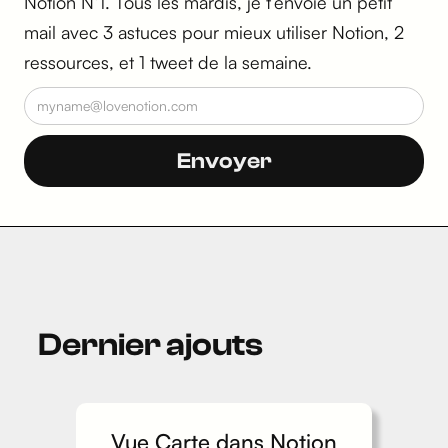
Notion N°1. Tous les mardis, je t’envoie un petit
mail avec 3 astuces pour mieux utiliser Notion, 2
ressources, et 1 tweet de la semaine.
Dernier ajouts
Vue Carte dans Notion