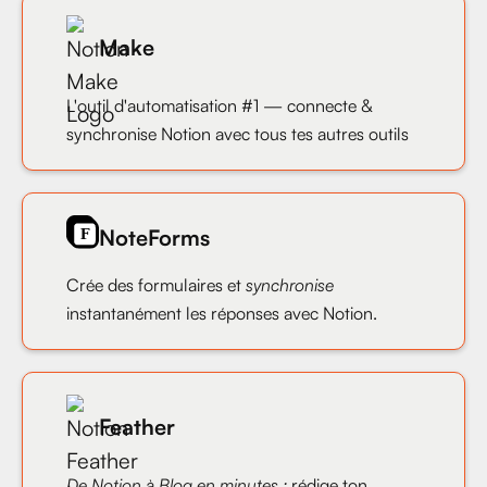
Make
L'outil d'automatisation #1 — connecte &
synchronise Notion avec tous tes autres outils
NoteForms
Crée des formulaires et
synchronise
instantanément les réponses avec Notion.
Feather
De Notion à Blog en minutes :
rédige ton