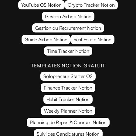
YouTube OS Notion
Crypto Tracker Notion
Gestion Airbnb Notion
Gestion du Recrutement Notion
Guide Airbnb Notion
Real Estate Notion
Time Tracker Notion
TEMPLATES NOTION GRATUIT
Solopreneur Starter OS
Finance Tracker Notion
Habit Tracker Notion
Weekly Planner Notion
Planning de Repas & Courses Notion
Suivi des Candidatures Notion