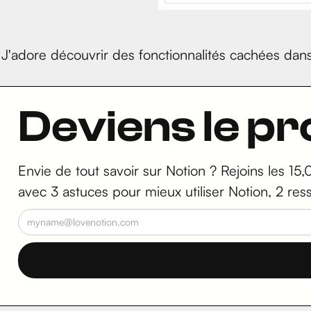
J'adore découvrir des fonctionnalités cachées dan
Deviens le p
Envie de tout savoir sur Notion ? Rejoins les 15,
avec 3 astuces pour mieux utiliser Notion, 2 res