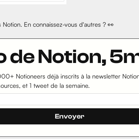
s Notion. En connaissez-vous d'autres ? 👀
ro de Notion, 
000+ Notioneers déjà inscrits à la newsletter Notion 
sources, et 1 tweet de la semaine.