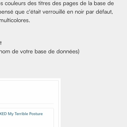
s couleurs des titres des pages de la base de
pensé que c'était verrouillé en noir par défaut,
multicolores.
t
le nom de votre base de données)