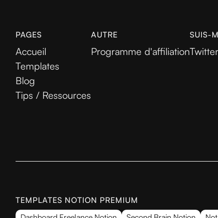
PAGES
AUTRE
SUIS-
Accueil
Programme d'affiliation
Twitte
Templates
Blog
Tips / Ressources
TEMPLATES NOTION PREMIUM
Dashboard Freelance Notion
Second Brain Notion
Not