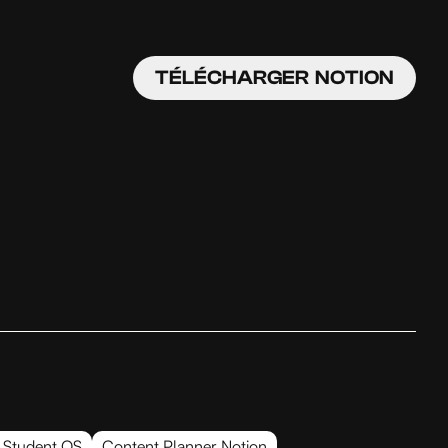
TÉLÉCHARGER NOTION
 Student OS
Content Planner Notion