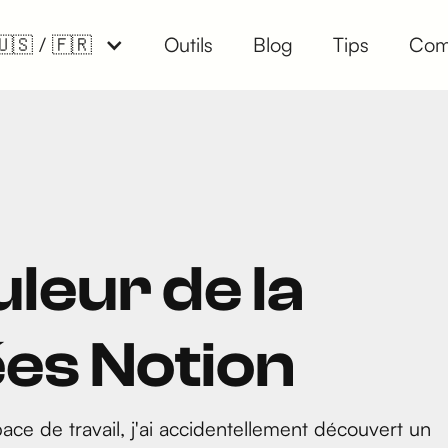
🇺🇸 / 🇫🇷
Outils
Blog
Tips
Com
leur de la
es Notion
ce de travail, j'ai accidentellement découvert un