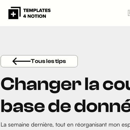
Tous les tips
Changer la cou
base de donné
La semaine dernière, tout en réorganisant mon espa