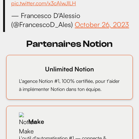
pic.twitter.com/x3cAlwJlLH
— Francesco D'Alessio
(@FrancescoD_Ales)
October 26, 2023
Partenaires Notion
Unlimited Notion
L'agence Notion #1, 100% certifiée, pour t'aider
à implémenter Notion dans ton équipe.
Make
L'outil d'automatisation #1 — connecte &