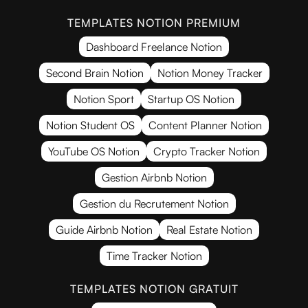
TEMPLATES NOTION PREMIUM
Dashboard Freelance Notion
Second Brain Notion
Notion Money Tracker
Notion Sport
Startup OS Notion
Notion Student OS
Content Planner Notion
YouTube OS Notion
Crypto Tracker Notion
Gestion Airbnb Notion
Gestion du Recrutement Notion
Guide Airbnb Notion
Real Estate Notion
Time Tracker Notion
TEMPLATES NOTION GRATUIT