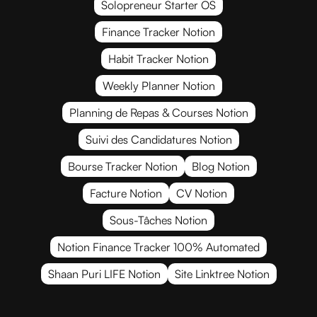
Solopreneur Starter OS
Finance Tracker Notion
Habit Tracker Notion
Weekly Planner Notion
Planning de Repas & Courses Notion
Suivi des Candidatures Notion
Bourse Tracker Notion
Blog Notion
Facture Notion
CV Notion
Sous-Tâches Notion
Notion Finance Tracker 100% Automated
Shaan Puri LIFE Notion
Site Linktree Notion