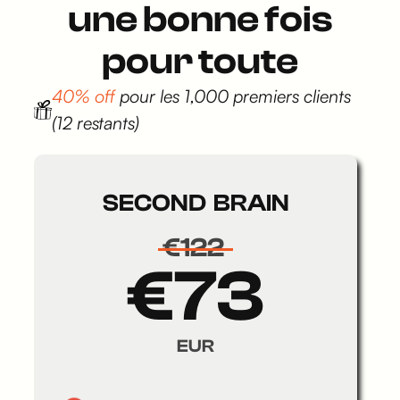
une bonne fois
pour toute
40% off
pour les 1,000 premiers clients
(12 restants)
SECOND BRAIN
€122
€73
EUR