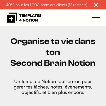
40% pour les 1,000 premiers clients (12 restants)
Organise ta vie dans
ton
Second Brain Notion
Un template Notion tout-en-un pour
gérer tes tâches, notes, évènements,
objectifs, et bien plus encore.