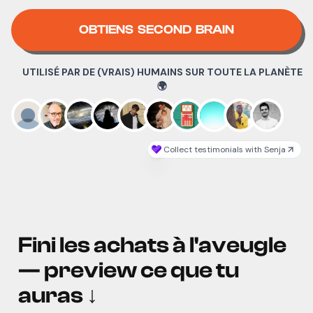
OBTIENS SECOND BRAIN
Fini les achats à l'aveugle
— preview ce que tu
auras
↓