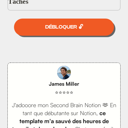
DÉBLOQUER 🔓
James Miller
⭐⭐⭐⭐⭐
J'adooore mon Second Brain Notion 🫶 En
tant que débutante sur Notion,
ce
template m'a sauvé des heures de